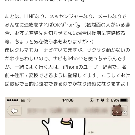
あとは、LINEなり、メッセンジャーなり、メールなりで
みんなに連絡をすればOK٩(`･ω･´)و （初対面の人がいる場
合、お互い連絡先を知らせてない場合は個別に連絡取る
等、ちょっと気を使う事もありますが…）
僕はクルマもカーナビ付いてますが、サクサク動かないの
がわずらわしいので、ナビもiPhoneを使っちゃうんです
が、一緒によく行く人は、iPhoneのユーザー辞書で、名
前→住所に変換できるように登録してます。こうしておけ
ば数秒で目的地設定できるのでかなり時短になりますよ！