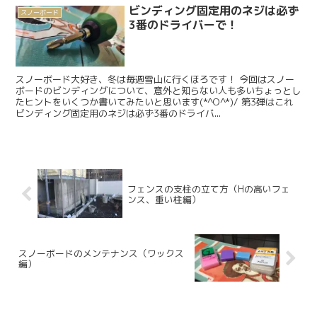
ビンディング固定用のネジは必ず
スノーボード
3番のドライバーで！
スノーボード大好き、冬は毎週雪山に行くほろです！ 今回はスノー
ボードのビンディングについて、意外と知らない人も多いちょっとし
たヒントをいくつか書いてみたいと思います(*^O^*)/ 第3弾はこれ
ビンディング固定用のネジは必ず3番のドライバ...
フェンスの支柱の立て方（Hの高いフェ
ンス、重い柱編）
スノーボードのメンテナンス（ワックス
編）