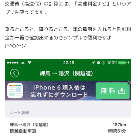
交通費（高速代）の計算には、『高速料金ナビ』というア
プリを使ってます。
乗るところと、降りるところ、車の種別を入れると割引料
金が一覧で確認出来るのでシンプルで便利ですよ
(*^O^*)/