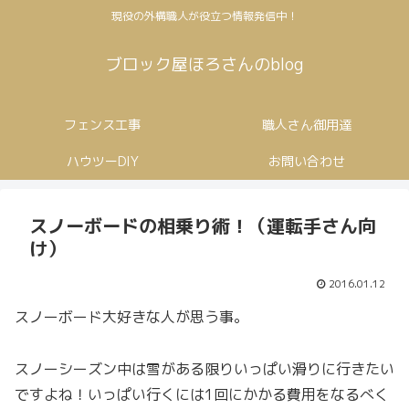
現役の外構職人が役立つ情報発信中！
ブロック屋ほろさんのblog
フェンス工事
職人さん御用達
ハウツーDIY
お問い合わせ
スノーボードの相乗り術！（運転手さん向
け）
2016.01.12
スノーボード大好きな人が思う事。
スノーシーズン中は雪がある限りいっぱい滑りに行きたい
ですよね！いっぱい行くには1回にかかる費用をなるべく