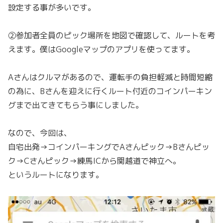
設定する事が多いです。
②参加者全員のピック場所を地図で確認して、ルートを考
えます。僕はGoogleマップのアプリを使ってます。
Aさん
はクルマがあるので、運転手の負担軽減と時間短縮
の為に、Bさんを迎えに行くルート付近のコインパーキン
グまで出てきてもらう事にしました。
なので、今回は、
自宅出発→
コインパーキングでAさんピック→B
さんピッ
ク→Cさんピック→練馬ICから関越道で神立へ。
というルートになります。