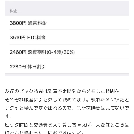
友達のピック時間は到着予定時刻からメモした時間を
それぞれ順番に引き算して決めてます。慣れたメンツだと
サクッと積んですぐ出れるので、余計な時間は見てないで
す。
ピック時間と交通費さえ計算しちゃえば、大変なところは
ほとんど終わったも同然です(๑˃̵ᴗ˂̵)و