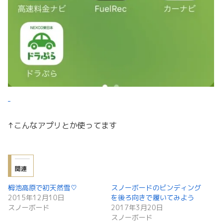
↑こんなアプリとか使ってます
関連
栂池高原で初天然雪♡
スノーボードのビンディング
2015年12月10日
を後ろ向きで履いてみよう
スノーボード
2017年3月20日
スノーボード