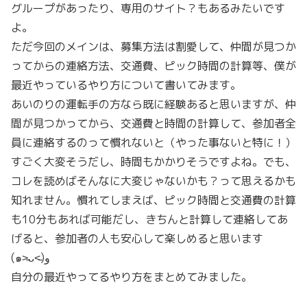
グループがあったり、専用のサイト？もあるみたいです
よ。
ただ今回のメインは、募集方法は割愛して、仲間が見つか
ってからの連絡方法、交通費、ピック時間の計算等、僕が
最近やっているやり方について書いてみます。
あいのりの運転手の方なら既に経験あると思いますが、仲
間が見つかってから、交通費と時間の計算して、参加者全
員に連絡するのって慣れないと（やった事ないと特に！）
すごく大変そうだし、時間もかかりそうですよね。でも、
コレを読めばそんなに大変じゃないかも？って思えるかも
知れません。慣れてしまえば、ピック時間と交通費の計算
も10分もあれば可能だし、きちんと計算して連絡してあ
げると、参加者の人も安心して楽しめると思います
(๑˃̵ᴗ˂̵)و
自分の最近やってるやり方をまとめてみました。