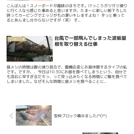
こんばんは！スノーボードが趣味のほろです。けっこうガツガツ滑り
に行く人なら感じた事あると思いますが、たまーに新しい板下ろした
時ってカービングでエッジがもの凄いキレますよね！ ずっと乗って
るとあんまし分からないですが（笑） そ...
台風で一部飛んでしまった波板屋
その他の工事
根を取り替える仕事
昼メシの時間は腹の減り具合で、臨機応変にお昼休憩するタイプの私
です。ですが、、今日は10:30にお昼を食べてしまうという、自分で
も流石に早すぎるだろっ、って突っ込みたくなる時間にご飯を食べて
しまいました。なぜそんな時間に昼メシを食べることに...
型枠ブロック積みました(^O^)