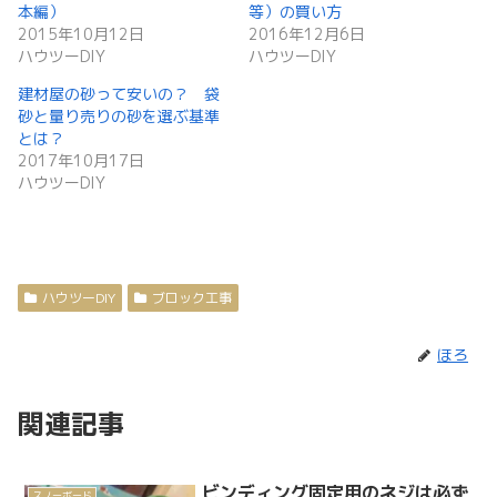
本編）
等）の買い方
2015年10月12日
2016年12月6日
ハウツーDIY
ハウツーDIY
建材屋の砂って安いの？ 袋
砂と量り売りの砂を選ぶ基準
とは？
2017年10月17日
ハウツーDIY
ハウツーDIY
ブロック工事
ほろ
関連記事
ビンディング固定用のネジは必ず
スノーボード