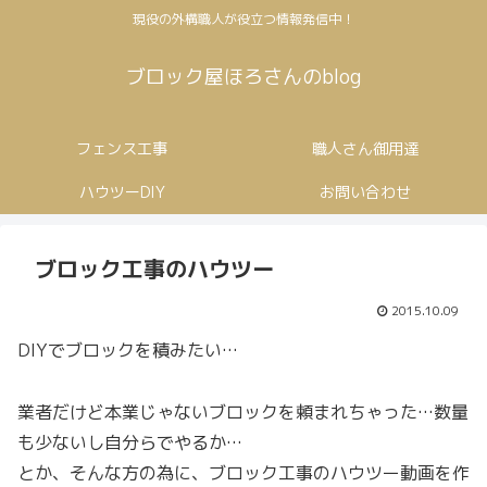
現役の外構職人が役立つ情報発信中！
ブロック屋ほろさんのblog
フェンス工事
職人さん御用達
ハウツーDIY
お問い合わせ
ブロック工事のハウツー
2015.10.09
DIYでブロックを積みたい…
業者だけど本業じゃないブロックを頼まれちゃった…数量
も少ないし自分らでやるか…
とか、そんな方の為に、ブロック工事のハウツー動画を作