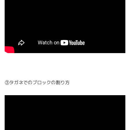
③タガネでのブロックの割り方