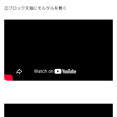
②ブロック天端にモルタルを敷く