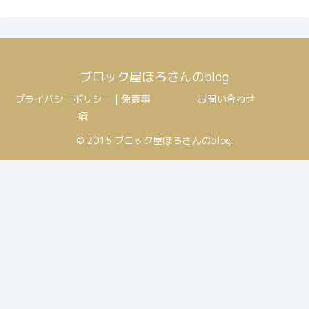
ブロック屋ほろさんのblog
プライバシーポリシー｜免責事
お問い合わせ
項
© 2015 ブロック屋ほろさんのblog.