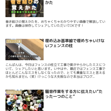
かた
巻き結びの覚えかたを、めちゃくちゃわかりやすい画像で解説してい
ます。画像は保存してシェアしていただいてOKです！
埋め込み基準線で埋めちゃいけな
フェンス工事
いフェンスの柱
こんばんは、今日はフェンスの柱立て工事で僕がやらかしたミスにつ
いて、シェアしたいと思います。いやはや、最近ではフェンス工事で
ほとんどこんなミスをしなくなったので、とても貴重なミスと言える
かも知れません（笑）けっこうな大失敗なので本当はブログ...
騒音作業をする方に伝えたい“た
日記的なやつ
った一つのこと”