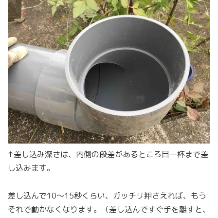
↑差し込み深さは、内側の段差があるところ目一杯まで差
し込みます。
差し込んで10〜15秒くらい、ガッチリ押さえれば、もう
それで動かなくなります。（差し込んですぐ手を離すと、