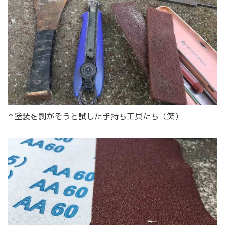
↑塗装を剥がそうと試した手持ち工具たち（笑）