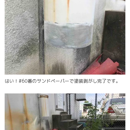
はい！#60番のサンドペーパーで塗装剥がし完了です。