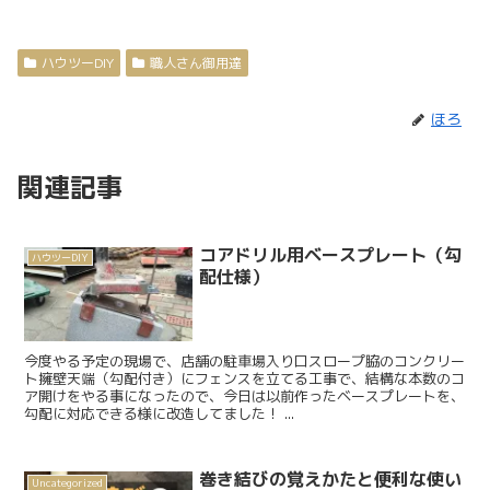
ハウツーDIY
職人さん御用達
ほろ
関連記事
コアドリル用ベースプレート（勾
ハウツーDIY
配仕様）
今度やる予定の現場で、店舗の駐車場入り口スロープ脇のコンクリー
ト擁壁天端（勾配付き）にフェンスを立てる工事で、結構な本数のコ
ア開けをやる事になったので、今日は以前作ったベースプレートを、
勾配に対応できる様に改造してました！ ...
巻き結びの覚えかたと便利な使い
Uncategorized