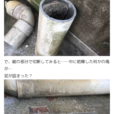
で、縦の部分で切断してみると……中に乾燥した何かの塊
が…
泥が固まった？