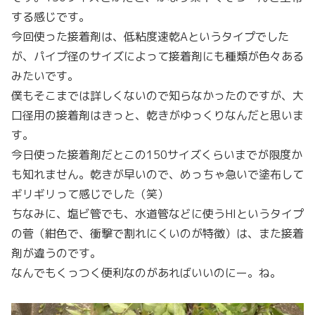
する感じです。
今回使った接着剤は、低粘度速乾Aというタイプでした
が、パイプ径のサイズによって接着剤にも種類が色々ある
みたいです。
僕もそこまでは詳しくないので知らなかったのですが、大
口径用の接着剤はきっと、乾きがゆっくりなんだと思いま
す。
今日使った接着剤だとこの150サイズくらいまでが限度か
も知れません。乾きが早いので、めっちゃ急いで塗布して
ギリギリって感じでした（笑）
ちなみに、塩ビ管でも、水道管などに使うHIというタイプ
の菅（紺色で、衝撃で割れにくいのが特徴）は、また接着
剤が違うのです。
なんでもくっつく便利なのがあればいいのにー。ね。