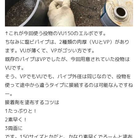
↑これが今回使う役物のVU150のエルボです。
ちなみに塩ビパイプは、2種類の肉厚（VUとVP）があり
ます。VUが薄くて、VPがゴツい方です。
既存のパイプはVPでしたが、今回用意されていた役物は
VUです。
そう、VPでもVUでも、パイプ外径は同じなので、役物を
使って途中から違うタイプに接続するのは可能なんですね
ー。
接着剤を塗布するコツは
1たっぷりと！
2素早く！
3両面に
です。150サイズとかだと、かなり素早くでろーんと塗布