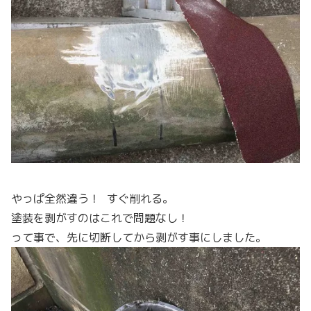
やっぱ全然違う！ すぐ削れる。
塗装を剥がすのはこれで問題なし！
って事で、先に切断してから剥がす事にしました。