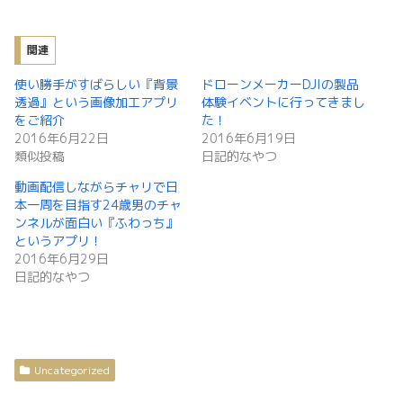
関連
使い勝手がすばらしい『背景
ドローンメーカーDJIの製品
透過』という画像加工アプリ
体験イベントに行ってきまし
をご紹介
た！
2016年6月22日
2016年6月19日
類似投稿
日記的なやつ
動画配信しながらチャリで日
本一周を目指す24歳男のチャ
ンネルが面白い『ふわっち』
というアプリ！
2016年6月29日
日記的なやつ
Uncategorized