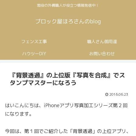
現役の外構職人が役立つ情報発信中！
ブロック屋ほろさんのblog
フェンス工事
職人さん御用達
ハウツーDIY
お問い合わせ
『背景透過』の上位版『写真を合成』でス
タンプマスターになろう
2016.06.23
はいこんにちは、iPhoneアプリ写真加工シリーズ第２回
になります。
今回は、第１回でご紹介した「背景透過」の上位アプリ、