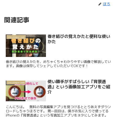
ほろ
関連記事
巻き結びの覚えかたと便利な使い
Uncategorized
かた
巻き結びの覚えかたを、めちゃくちゃわかりやすい画像で解説してい
ます。画像は保存してシェアしていただいてOKです！
使い勝手がすばらしい『背景透
Uncategorized
過』という画像加工アプリをご紹
介
こんにちは。 無料の写真編集アプリを見つけるととりあえずダウン
ロードしちゃうほろです。 第一回目は、僕がお気に入りで使ってる
iPhoneの『背景透過』という写真加工アプリをネタにしてみます。