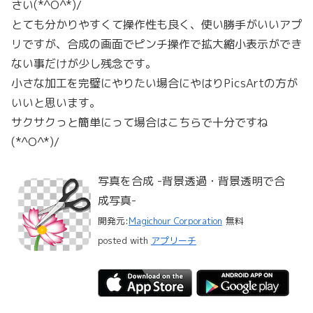
さい(*^O^*)/
とても分かりやすくて操作性も良く、使い勝手がいいアプ
リですが、合成の画面でピンチ操作で拡大縮小表示ができ
ない事だけが少し残念です。
小さな加工を完璧にやりたい場合にやはりPicsArtの方が
いいと思います。
サクサクっと簡単にって場合はこちらで十分ですね
(*^O^*)/
写真を合成 -背景透過・背景透明で合
成写真-
開発元:
Magichour Corporation
無料
posted with
アプリーチ