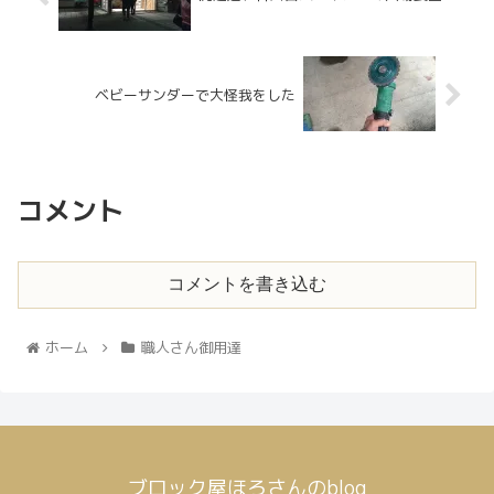
ベビーサンダーで大怪我をした
コメント
コメントを書き込む
ホーム
職人さん御用達
ブロック屋ほろさんのblog