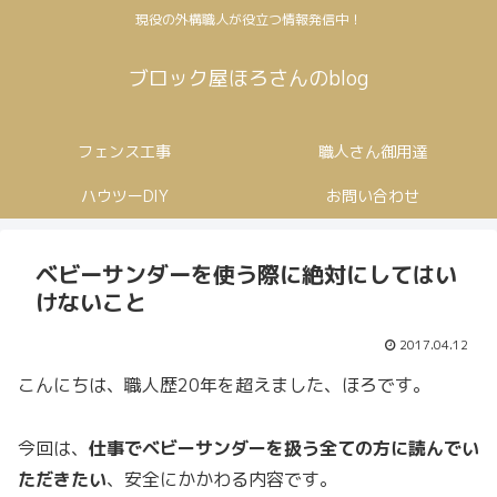
現役の外構職人が役立つ情報発信中！
ブロック屋ほろさんのblog
フェンス工事
職人さん御用達
ハウツーDIY
お問い合わせ
ベビーサンダーを使う際に絶対にしてはい
けないこと
2017.04.12
こんにちは、職人歴20年を超えました、ほろです。
今回は、
仕事でベビーサンダーを扱う全ての方に読んでい
ただきたい
、安全にかかわる内容です。