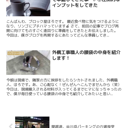
インプットをしてきた
こんばんわ、ブロック屋ほろです。 最近食べ物に気をつけるように
なり、リンゴにプチハマっています🍎 さて、前回の記事でブログ再
開に向けてものすごく遠回りに準備をしてきたとお伝えしました。
今回は、僕がブログを再開するにあたってどんな準備してき...
外構工事職人の腰袋の中身を紹介
ハウツーDIY
します！
今朝は現場で、隣家の方に挨拶をしたらシカトされました、外構職
人、ほろです。あ、ご心配なく！ぜんぜんへこんでませんから（笑）
今日は、現場搬入される材料が入ってくるまでヒマになっちゃったの
で、僕が毎日使っている腰袋の中身でも紹介してみたいと思い...
関越道、谷川岳パーキングの穴場食堂