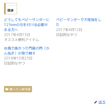
関連
どうしてもベビーサンダーに
ベビーサンダーで大怪我をし
125mmの刃を付ける必要が
た
ある方へ
2017年4月12日
2017年4月13日
日記的なやつ
オススメ便利アイテム
台風で曲がった門扉の閂（か
んぬき）の取り替え
2018年10月23日
日記的なやつ
職人さん御用達
ほろ