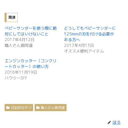
関連
ベビーサンダーを使う際に絶
どうしてもベビーサンダーに
対にしてはいけないこと
125mmの刃を付ける必要が
2017年4月12日
ある方へ
職人さん御用達
2017年4月13日
オススメ便利アイテム
エンジンカッター（コンクリ
ートカッター）の使い方
2016年11月19日
ハウツーDIY
日記的なやつ
職人さん御用達
ほろ