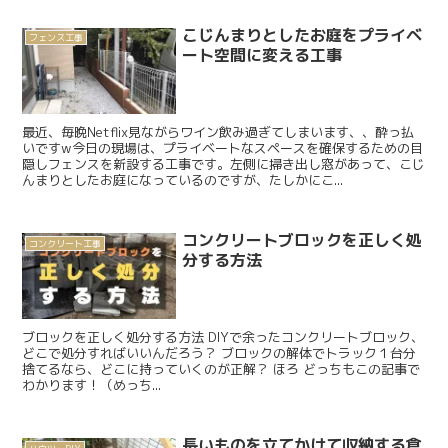
こじんまりとしたお庭をプライベ
フェンス工事
ート空間に変える工事
最近、毎晩Netflix見ながらワイン飲み過ぎてしまいます、、酔っ払
いですw今日の現場は、プライベートなスペースを確保するための目
隠しフェンスを新設する工事です。左側に掃き出し窓があって、こじ
んまりとしたお庭になっているのですが、たしかにこ...
コンクリートブロックを正しく処
コンクリート工事
分する方法
ブロックを正しく処分する方法 DIYで余ったコンクリートブロック、
どこで処分すればいいんだろう？ ブロックの解体でトラック１台分
捨てるなら、どこに持っていくのが正解？ ほろ どっちもこの記事で
わかります！（めっち...
長いものを立てかけて収納する倉