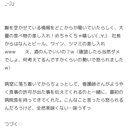
_-;)」
腹を空かせている情報をどこからか聞いていたらしく、大
量の食べ物の差し入れ！めちゃくちゃ嬉しい( ;∀;) 社長
からはなんとビール、ワイン、ツマミの差し入れ
www え、酒のんでいいの？w（確認したら当然ダメ
でしょ、何考えてるんですかくらいの勢いで怒られました
w）
病室に落ち着いてからちょっとして、看護師さんがようや
く食事の許可が出た事を伝えてくれるのと一緒に、最初の
病院食を持ってきてくれた。こんなこと言ったら怒られる
んだろうけど、全然美味くない…味うすっ
つづく…