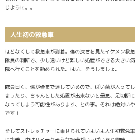
じように。。
人生初の救急車
ほどなくして救急車が到着。傷の深さを見たイケメン救急
隊員の判断で、少し遠いけど難しい処置ができる大きい病
院へ行くことを勧められた。はい、そうしましょ。
隊員曰く、傷が骨まで達しているので、ばい菌が入ってし
まったり、ちゃんとした処置が出来ないと最悪、足切断に
なってしまう可能性があります、との事。それは絶対いや
です！
そしてストレッチャーに乗せられていよいよ人生初救急車
に搭乗。中はハイテクそうな設備がいっぱいあり興味