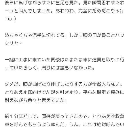
後ろに転げながらすぐに左足を見た。見た瞬間思わずぐわ
ーっと叫んでしまった。あわわわ、完全にだめだこりゃ(;
´･ω･)
めちゃくちゃ派手に切れてる。しかも膝の皿が骨ごとバッ
クリと…
一緒に工事に来ていた同僚はたまたま車に道具を取りに行
っていたらしく、周りには誰もいなかった。
ダメだ、膝が曲げたり伸ばしたりする力が全然入らない。
とりあえず仰向けで左足を引きずり、平らな場所で痛みに
耐えながら色々と考えていた。
約１分ほどして、同僚が戻ってきたので、とりあえず救急
車を呼んでもらうよう頼んだ。うん、これは絶対呼んでい