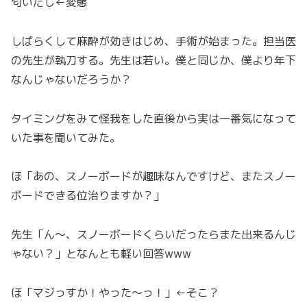
匂いだし←変態
しばらくして麻酔が効きはじめ、手術が始まった。担当医
の先生が執刀する。先生は若い。僕と同じか、僕より年下
なんじゃないだろうか？
タイミングをみて怪我をした直後から実は一番気になって
いた事を聞いてみた。
ほ「あの、スノーボードが趣味なんですけど、またスノー
ボードできる位治りますか？」
先生「ん～、スノーボードくらいだったらまた出来るんじ
ゃない？」となんとも軽い回答www
ほ「マジっすか！やった～っ！」←そこ？