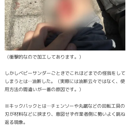
（衝撃的なので加工してあります。）
しかしベビーサンダーごときでこれほどまでの怪我をして
しまうとは…油断した。（実際には油断云々ではなく、使
用方法の間違いが一番の原因です。）
※キックバックとは…チェンソーや丸鋸などの回転工具の
刃が材料などに挟まり、意図せず作業者側に勢いよく跳ね
返る現象。