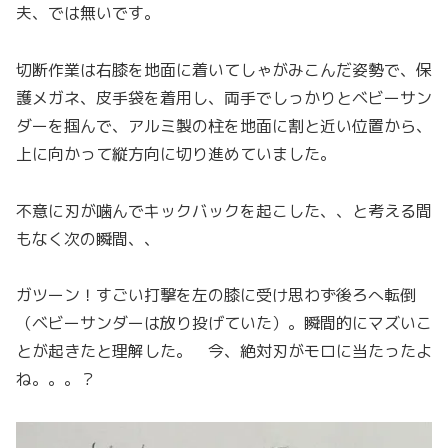
夫、では無いです。
切断作業は右膝を地面に着いてしゃがみこんだ姿勢で、保
護メガネ、皮手袋を着用し、両手でしっかりとベビーサン
ダーを掴んで、アルミ製の柱を地面に割と近い位置から、
上に向かって縦方向に切り進めていました。
不意に刃が噛んでキックバックを起こした、、と考える間
もなく次の瞬間、、
ガツーン！すごい打撃を左の膝に受け思わず後ろへ転倒
（ベビーサンダーは放り投げていた）。瞬間的にマズいこ
とが起きたと理解した。 今、絶対刃がモロに当たったよ
ね。。。？