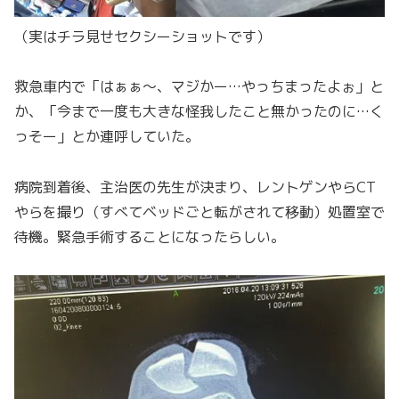
（実はチラ見せセクシーショットです）
救急車内で「はぁぁ～、マジかー…やっちまったよぉ」と
か、「今まで一度も大きな怪我したこと無かったのに…く
っそー」とか連呼していた。
病院到着後、主治医の先生が決まり、レントゲンやらCT
やらを撮り（すべてベッドごと転がされて移動）処置室で
待機。緊急手術することになったらしい。