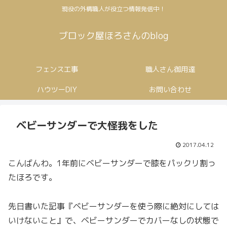
現役の外構職人が役立つ情報発信中！
ブロック屋ほろさんのblog
フェンス工事
職人さん御用達
ハウツーDIY
お問い合わせ
ベビーサンダーで大怪我をした
2017.04.12
こんばんわ。1年前にベビーサンダーで膝をパックリ割っ
たほろです。
先日書いた記事『ベビーサンダーを使う際に絶対にしては
いけないこと』で、ベビーサンダーでカバーなしの状態で