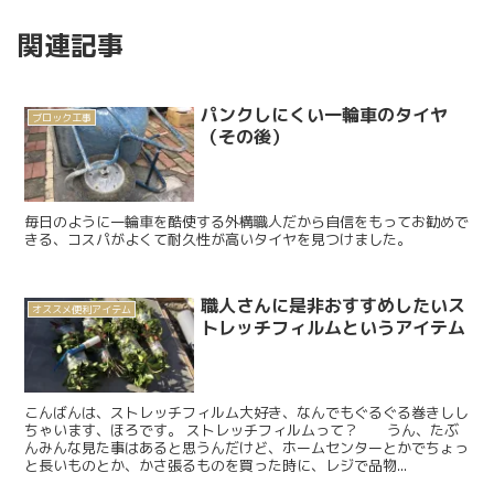
関連記事
パンクしにくい一輪車のタイヤ
ブロック工事
（その後）
毎日のように一輪車を酷使する外構職人だから自信をもってお勧めで
きる、コスパがよくて耐久性が高いタイヤを見つけました。
職人さんに是非おすすめしたいス
オススメ便利アイテム
トレッチフィルムというアイテム
こんばんは、ストレッチフィルム大好き、なんでもぐるぐる巻きしし
ちゃいます、ほろです。 ストレッチフィルムって？ うん、たぶ
んみんな見た事はあると思うんだけど、ホームセンターとかでちょっ
と長いものとか、かさ張るものを買った時に、レジで品物...