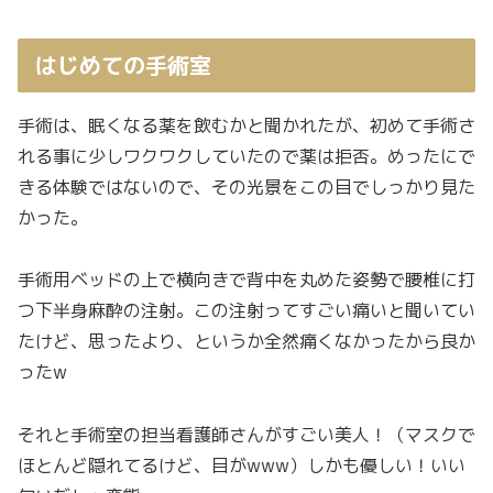
はじめての手術室
手術は、眠くなる薬を飲むかと聞かれたが、初めて手術さ
れる事に少しワクワクしていたので薬は拒否。めったにで
きる体験ではないので、その光景をこの目でしっかり見た
かった。
手術用ベッドの上で横向きで背中を丸めた姿勢で腰椎に打
つ下半身麻酔の注射。この注射ってすごい痛いと聞いてい
たけど、思ったより、というか全然痛くなかったから良か
ったw
それと手術室の担当看護師さんがすごい美人！（マスクで
ほとんど隠れてるけど、目がwww）しかも優しい！いい