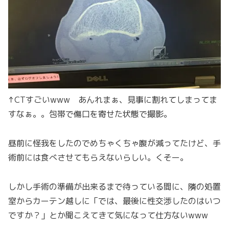
↑CTすごいwww あんれまぁ、見事に割れてしまってま
すなぁ。。包帯で傷口を寄せた状態で撮影。
昼前に怪我をしたのでめちゃくちゃ腹が減ってたけど、手
術前には食べさせてもらえないらしい。くそー。
しかし手術の準備が出来るまで待っている間に、隣の処置
室からカーテン越しに「では、最後に性交渉したのはいつ
ですか？」とか聞こえてきて気になって仕方ないwww