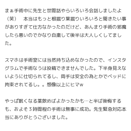
まぁ手術中に先生と世間話やらいろいろ会話しましたよ
（笑） 本当はもっと根掘り葉掘りいろいろと聞きたい事
がありすぎて仕方なかったのだけど、あんまり手術の邪魔
したら悪いのでかなり自粛して後半は大人しくしてまし
た。
スマホは手術室には当然持ち込めなかったので、インスタ
グラムで手術なうは投稿できませんでした。下半身見えな
いように仕切られてるし、両手は安全の為とかでベッドに
拘束されてるし。。想像以上にヒマw
やっぱ眠くなる薬飲めばよかったかも…と半ば後悔する
も、およそ３時間程の手術は無事に成功。先生緊急対応本
当にありがとうございました。