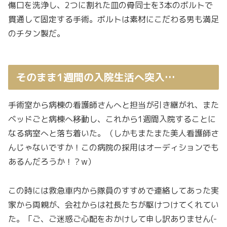
傷口を洗浄し、2つに割れた皿の骨同士を3本のボルトで
貫通して固定する手術。ボルトは素材にこだわる男も満足
のチタン製だ。
そのまま1週間の入院生活へ突入…
手術室から病棟の看護師さんへと担当が引き継がれ、また
ベッドごと病棟へ移動し、これから1週間入院することに
なる病室へと落ち着いた。（しかもまたまた美人看護師さ
んじゃないですか！この病院の採用はオーディションでも
あるんだろうか！？w）
この時には救急車内から隊員のすすめで連絡してあった実
家から両親が、会社からは社長たちが駆けつけてくれてい
た。「ご、ご迷惑ご心配をおかけして申し訳ありません(-