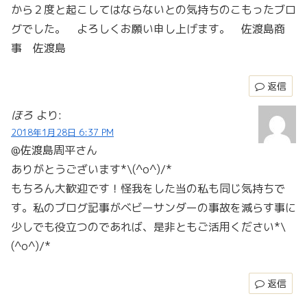
から２度と起こしてはならないとの気持ちのこもったブロ
グでした。 よろしくお願い申し上げます。 佐渡島商
事 佐渡島
返信
ほろ
より:
2018年1月28日 6:37 PM
@佐渡島周平さん
ありがとうございます*\(^o^)/*
もちろん大歓迎です！怪我をした当の私も同じ気持ちで
す。私のブログ記事がベビーサンダーの事故を減らす事に
少しでも役立つのであれば、是非ともご活用ください*\
(^o^)/*
返信